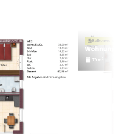
Balkonwohnung
Wohnung 3
79 m²