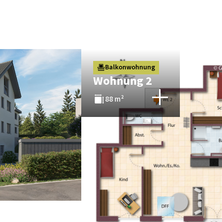
Balkonwohnung
Wohnung 2
88 m²