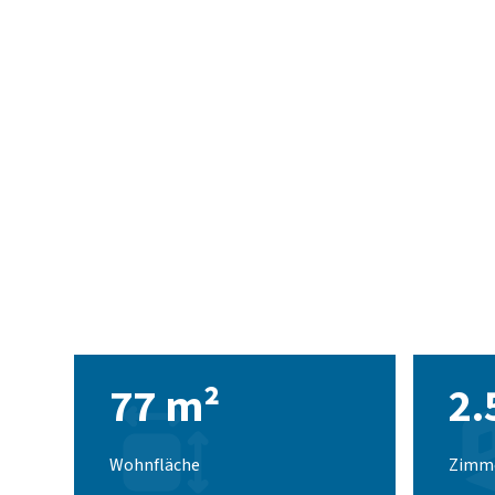
77 m²
2.
Wohnfläche
Zimm