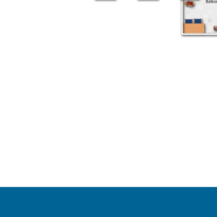
ZURÜCK ZUM PROJEKT