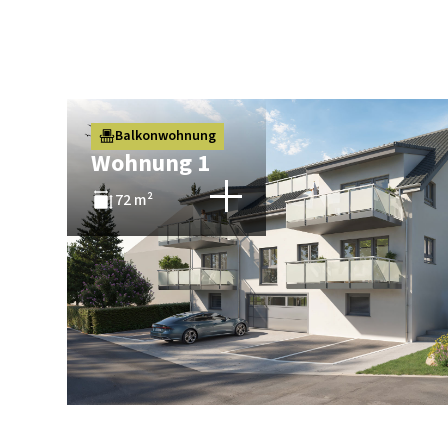
Balkonwohnung
Wohnung 1
72 m²