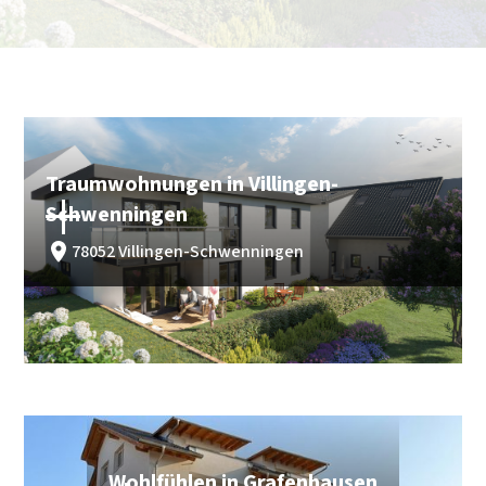
Traumwohnungen in Villingen-
Schwenningen
78052 Villingen-Schwenningen
kaufen
Baustart geplant
Wohlfühlen in Grafenhausen