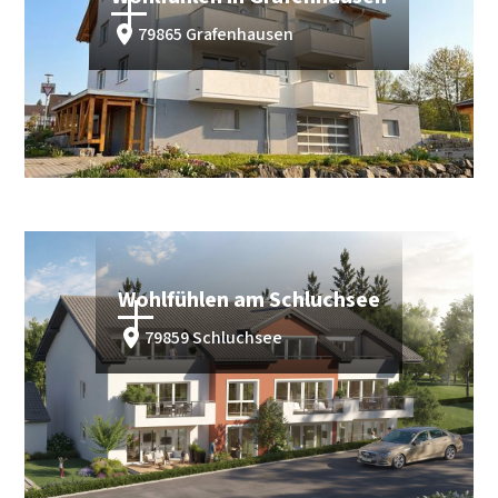
79865 Grafenhausen
kaufen
Bezugsfertig
Wohlfühlen am Schluchsee
79859 Schluchsee