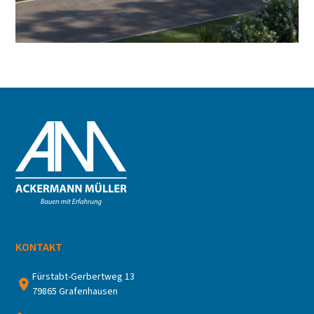
kaufen
Baustart geplant
KONTAKT
Fürstabt-Gerbertweg 13
79865 Grafenhausen