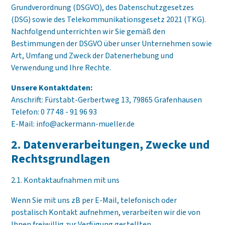
Grundverordnung (DSGVO), des Datenschutzgesetzes
(DSG) sowie des Telekommunikationsgesetz 2021 (TKG).
Nachfolgend unterrichten wir Sie gemäß den
Bestimmungen der DSGVO über unser Unternehmen sowie
Art, Umfang und Zweck der Datenerhebung und
Verwendung und Ihre Rechte.
Unsere Kontaktdaten:
Anschrift: Fürstabt-Gerbertweg 13, 79865 Grafenhausen
Telefon: 0 77 48 - 91 96 93
E-Mail: info@ackermann-mueller.de
2. Daten­verarbeitungen, Zwecke und
Rechtsgrundlagen
2.1. Kontaktaufnahmen mit uns
Wenn Sie mit uns zB per E-Mail, telefonisch oder
postalisch Kontakt aufnehmen, verarbeiten wir die von
Ihnen freiwillig zur Verfügung gestellten