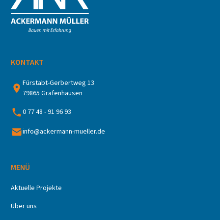
KONTAKT
Fürstabt-Gerbertweg 13
79865 Grafenhausen
0 77 48 - 91 96 93
info@ackermann-mueller.de
MENÜ
Aktuelle Projekte
Über uns