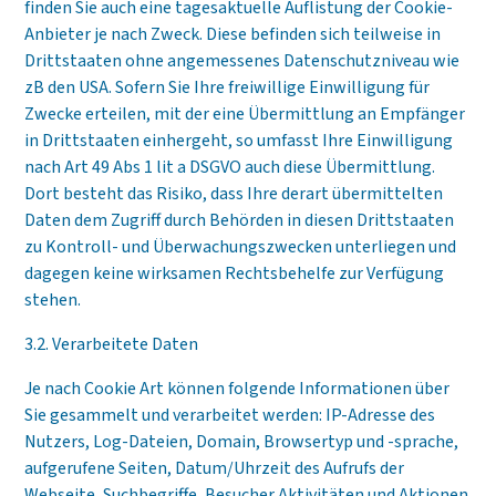
finden Sie auch eine tagesaktuelle Auflistung der Cookie-
Anbieter je nach Zweck. Diese befinden sich teilweise in
Drittstaaten ohne angemessenes Datenschutzniveau wie
zB den USA. Sofern Sie Ihre freiwillige Einwilligung für
Zwecke erteilen, mit der eine Übermittlung an Empfänger
in Drittstaaten einhergeht, so umfasst Ihre Einwilligung
nach Art 49 Abs 1 lit a DSGVO auch diese Übermittlung.
Dort besteht das Risiko, dass Ihre derart übermittelten
Daten dem Zugriff durch Behörden in diesen Drittstaaten
zu Kontroll- und Überwachungszwecken unterliegen und
dagegen keine wirksamen Rechtsbehelfe zur Verfügung
stehen.
3.2. Verarbeitete Daten
Je nach Cookie Art können folgende Informationen über
Sie gesammelt und verarbeitet werden: IP-Adresse des
Nutzers, Log-Dateien, Domain, Browsertyp und -sprache,
aufgerufene Seiten, Datum/Uhrzeit des Aufrufs der
Webseite, Suchbegriffe, Besucher Aktivitäten und Aktionen