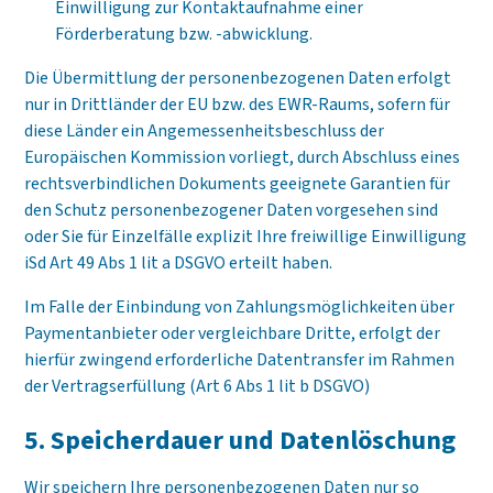
Einwilligung zur Kontaktaufnahme einer
Förderberatung bzw. -abwicklung.
Die Übermittlung der personenbezogenen Daten erfolgt
nur in Drittländer der EU bzw. des EWR-Raums, sofern für
diese Länder ein Angemessenheitsbeschluss der
Europäischen Kommission vorliegt, durch Abschluss eines
rechtsverbindlichen Dokuments geeignete Garantien für
den Schutz personenbezogener Daten vorgesehen sind
oder Sie für Einzelfälle explizit Ihre freiwillige Einwilligung
iSd Art 49 Abs 1 lit a DSGVO erteilt haben.
Im Falle der Einbindung von Zahlungsmöglichkeiten über
Paymentanbieter oder vergleichbare Dritte, erfolgt der
hierfür zwingend erforderliche Datentransfer im Rahmen
der Vertragserfüllung (Art 6 Abs 1 lit b DSGVO)
5. Speicher­dauer und Datenlöschung
Wir speichern Ihre personenbezogenen Daten nur so