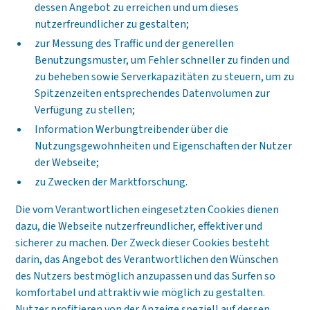
dessen Angebot zu erreichen und um dieses
nutzerfreundlicher zu gestalten;
zur Messung des Traffic und der generellen
Benutzungsmuster, um Fehler schneller zu finden und
zu beheben sowie Serverkapazitäten zu steuern, um zu
Spitzenzeiten entsprechendes Datenvolumen zur
Verfügung zu stellen;
Information Werbungtreibender über die
Nutzungsgewohnheiten und Eigenschaften der Nutzer
der Webseite;
zu Zwecken der Marktforschung.
Die vom Verantwortlichen eingesetzten Cookies dienen
dazu, die Webseite nutzerfreundlicher, effektiver und
sicherer zu machen. Der Zweck dieser Cookies besteht
darin, das Angebot des Verantwortlichen den Wünschen
des Nutzers bestmöglich anzupassen und das Surfen so
komfortabel und attraktiv wie möglich zu gestalten.
Nutzer profitieren von der Anzeige speziell auf dessen