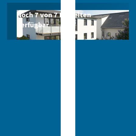
Noch 7 von 7 Einheiten
verfügbar