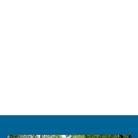
Loggia-Wohnung
Wohnung 7
77 m²