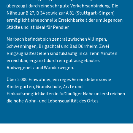
überzeugt durch eine sehr gute Verkehrsanbindung. Die
Nähe zur B 27, B 34 sowie zur A 81 (Stuttgart–Singen)
ermöglicht eine schnelle Erreichbarkeit der umliegenden
Städte und ist ideal für Pendler.
Marbach befindet sich zentral zwischen Villingen,
Schwenningen, Brigachtal und Bad Dürrheim. Zwei
Ringzughaltestellen sind fußläufig in ca. zehn Minuten
erreichbar, ergänzt durch ein gut ausgebautes
Radwegenetz und Wanderwegen.
Über 2.000 Einwohner, ein reges Vereinsleben sowie
Kindergarten, Grundschule, Ärzte und
Einkaufsmöglichkeiten in fußläufiger Nähe unterstreichen
die hohe Wohn- und Lebensqualität des Ortes.