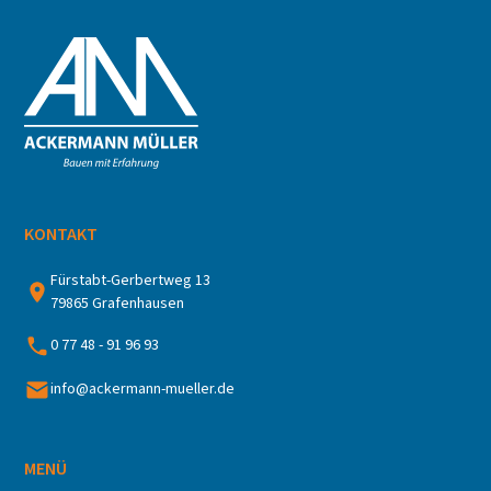
KONTAKT
Fürstabt-Gerbertweg 13
79865 Grafenhausen
0 77 48 - 91 96 93
info@ackermann-mueller.de
MENÜ